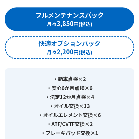
フルメンテナンスパック
3,850
快適オプションパック
2,200
新車点検×2
安心6か月点検×6
法定12か月点検×4
オイル交換×13
オイルエレメント交換×6
ATF/CVTF交換×2
ブレーキパッド交換×1