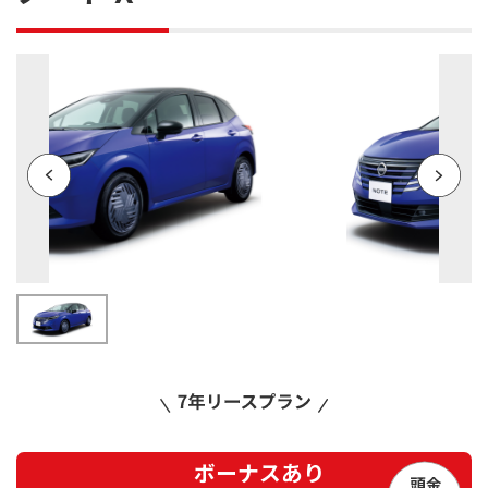
ボーナスあり
頭金