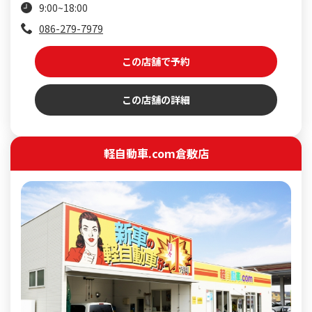
9:00~18:00
086-279-7979
この店舗で予約
この店舗の詳細
軽自動車.com倉敷店