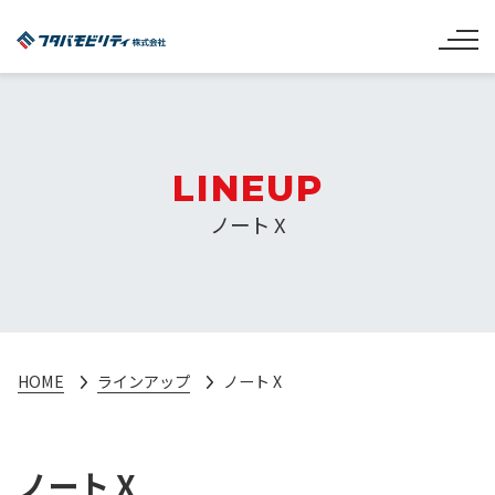
LINEUP
ノート X
HOME
ラインアップ
ノート X
ノート X