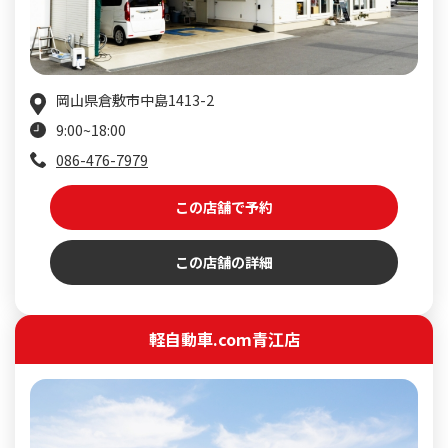
岡山県倉敷市中島1413-2
9:00~18:00
086-476-7979
この店舗で予約
この店舗の詳細
軽自動車.com青江店