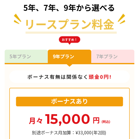
おすすめ！
5年プラン
9年プラン
7年プラン
ボーナス有無は関係なく
頭金0円!
ボーナスあり
15,000
円
月々
(税込)
別途ボーナス月加算：¥33,000(年2回)