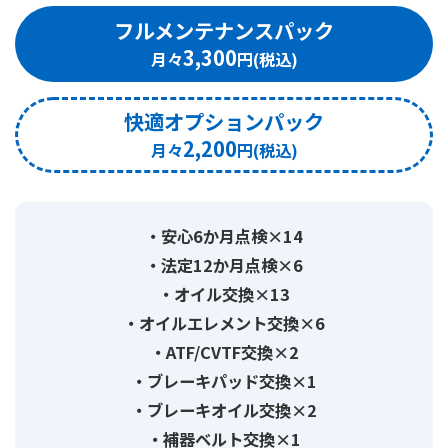
フルメンテナンスパック
3,300
快適オプションパック
2,200
安心6か月点検×14
法定12か月点検×6
オイル交換×13
オイルエレメント交換×6
ATF/CVTF交換×2
ブレーキパッド交換×1
ブレーキオイル交換×2
補器ベルト交換×1