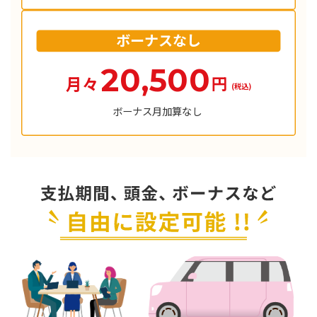
ボーナスなし
20,500
円
月々
(税込)
ボーナス月加算なし