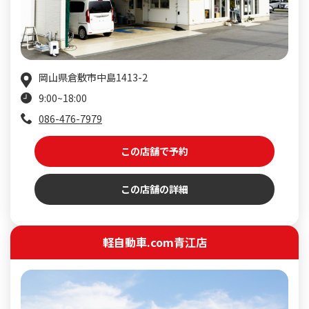
岡山県倉敷市中島1413-2
9:00~18:00
086-476-7979
この店舗で予約
この店舗の詳細
軽自動車.com青江店