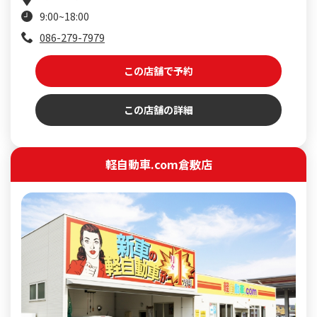
9:00~18:00
086-279-7979
この店舗で予約
この店舗の詳細
軽自動車.com倉敷店