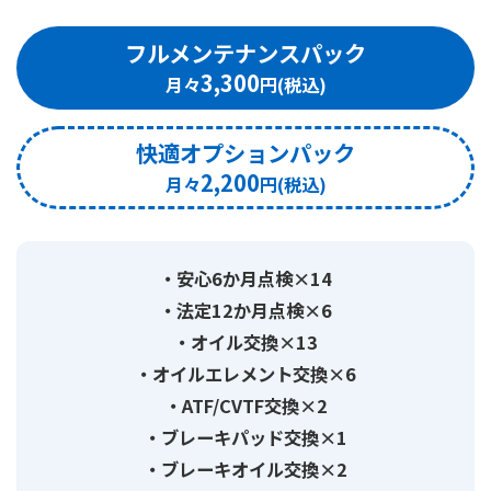
フルメンテナンスパック
3,300
快適オプションパック
2,200
安心6か月点検×14
法定12か月点検×6
オイル交換×13
オイルエレメント交換×6
ATF/CVTF交換×2
ブレーキパッド交換×1
ブレーキオイル交換×2