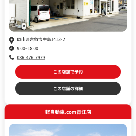
岡山県倉敷市中島1413-2
9:00~18:00
086-476-7979
この店舗で予約
この店舗の詳細
軽自動車.com青江店