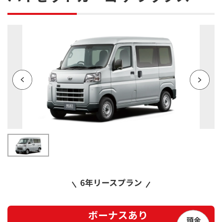
ボーナスあり
頭金