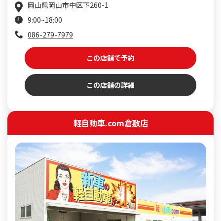
岡山県岡山市中区下260-1
9:00~18:00
086-279-7979
この店舗で予約
この店舗の詳細
軽自動車.com倉敷店