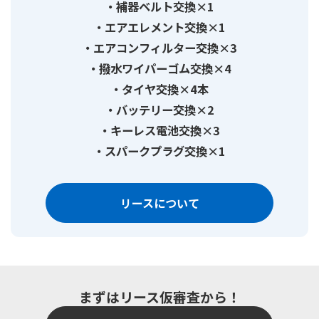
補器ベルト交換×1
エアエレメント交換×1
エアコンフィルター交換×3
撥水ワイパーゴム交換×4
タイヤ交換×4本
バッテリー交換×2
キーレス電池交換×3
スパークプラグ交換×1
リースについて
まずはリース仮審査から！