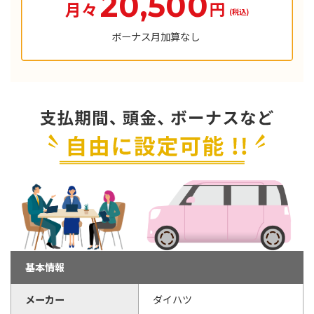
20,500
円
月々
(税込)
ボーナス月加算なし
基本情報
メーカー
ダイハツ