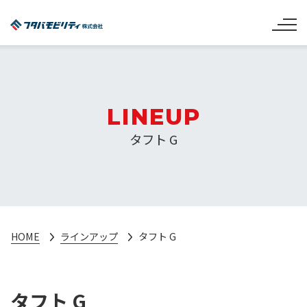
LINEUP
タフト G
HOME
ラインアップ
タフト G
タフト G