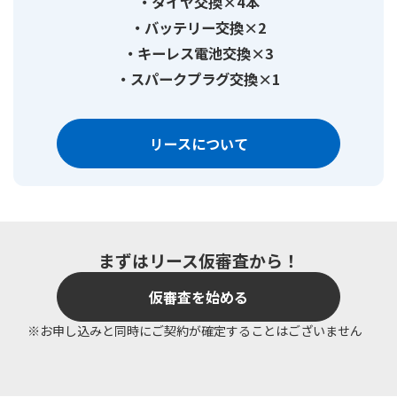
タイヤ交換×4本
バッテリー交換×2
キーレス電池交換×3
スパークプラグ交換×1
リースについて
まずはリース仮審査から！
仮審査を始める
※お申し込みと同時にご契約が確定することはございません