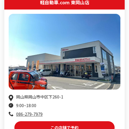
軽自動車.com 東岡山店
岡山県岡山市中区下260-1
9:00~18:00
086-279-7979
この店舗で予約