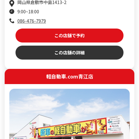
岡山県倉敷市中島1413-2
9:00~18:00
086-476-7979
この店舗で予約
この店舗の詳細
軽自動車.com青江店