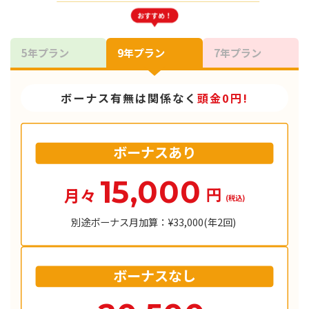
おすすめ！
5年プラン
9年プラン
7年プラン
ボーナス有無は関係なく
頭金0円!
ボーナスあり
15,000
円
月々
(税込)
別途ボーナス月加算：¥33,000(年2回)
ボーナスなし