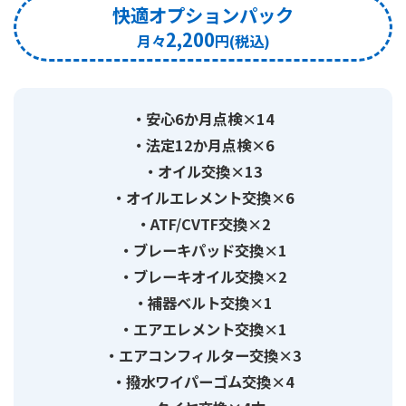
快適オプションパック
2,200
安心6か月点検×14
法定12か月点検×6
オイル交換×13
オイルエレメント交換×6
ATF/CVTF交換×2
ブレーキパッド交換×1
ブレーキオイル交換×2
補器ベルト交換×1
エアエレメント交換×1
エアコンフィルター交換×3
撥水ワイパーゴム交換×4