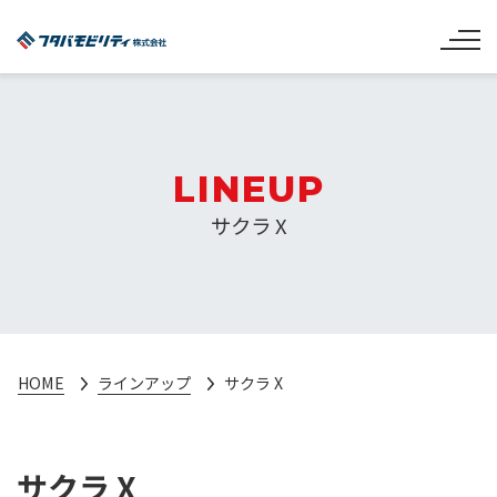
LINEUP
サクラ X
HOME
ラインアップ
サクラ X
サクラ X