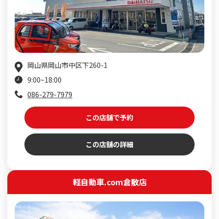
岡山県岡山市中区下260-1
9:00~18:00
086-279-7979
この店舗で予約
この店舗の詳細
軽自動車.com倉敷店