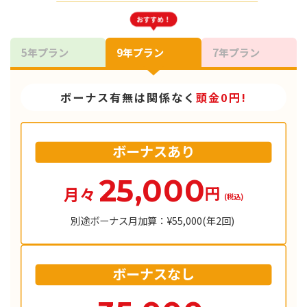
おすすめ！
5年プラン
9年プラン
7年プラン
ボーナス有無は関係なく
頭金0円!
ボーナスあり
25,000
円
月々
(税込)
別途ボーナス月加算：¥55,000(年2回)
ボーナスなし