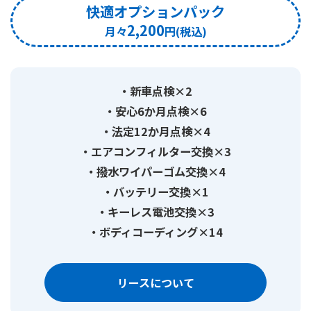
快適オプションパック
2,200
新車点検×2
安心6か月点検×6
法定12か月点検×4
エアコンフィルター交換×3
撥水ワイパーゴム交換×4
バッテリー交換×1
キーレス電池交換×3
ボディコーディング×14
リースについて