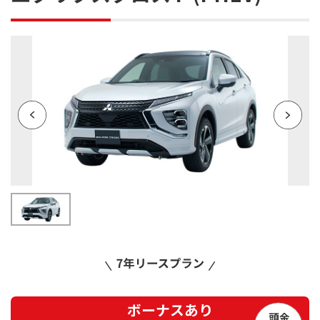
ボーナスあり
頭金