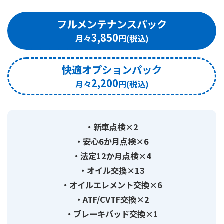
フルメンテナンスパック
3,850
快適オプションパック
2,200
新車点検×2
安心6か月点検×6
法定12か月点検×4
オイル交換×13
オイルエレメント交換×6
ATF/CVTF交換×2
ブレーキパッド交換×1