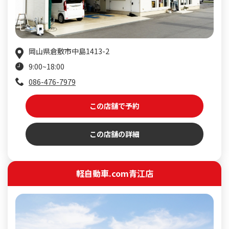
岡山県倉敷市中島1413-2
9:00~18:00
086-476-7979
この店舗で予約
この店舗の詳細
軽自動車.com青江店