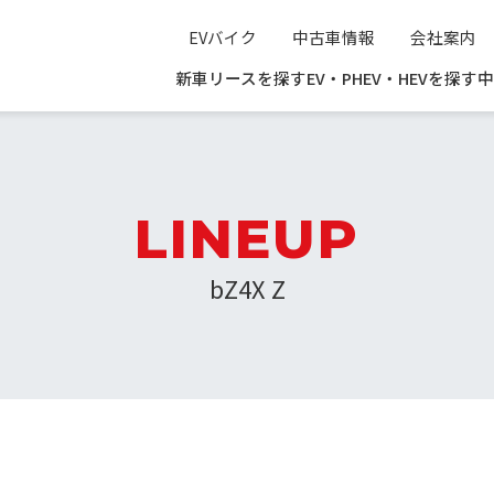
EVバイク
中古車情報
会社案内
新車リースを探す
EV・PHEV・HEVを探す
中
LINEUP
bZ4X Z