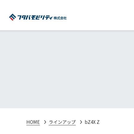
HOME
ラインアップ
bZ4X Z