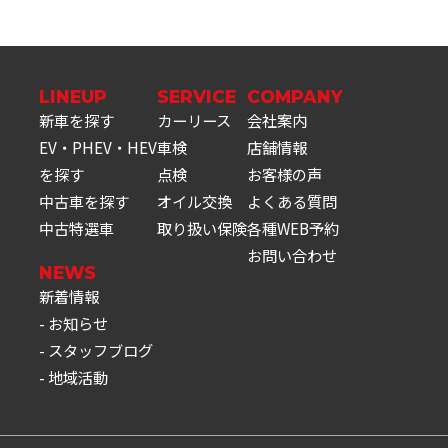
LINEUP
SERVICE
COMPANY
新車を探す
カーリース
会社案内
EV・PHEV・HEV
車検
店舗情報
を探す
点検
お客様の声
中古車を探す
オイル交換
よくある質問
中古特選車
取り扱い保険
各種WEB予約
お問い合わせ
NEWS
新着情報
お知らせ
スタッフブログ
地域活動