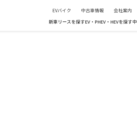
EVバイク
中古車情報
会社案内
新車リースを探す
EV・PHEV・HEVを探す
中