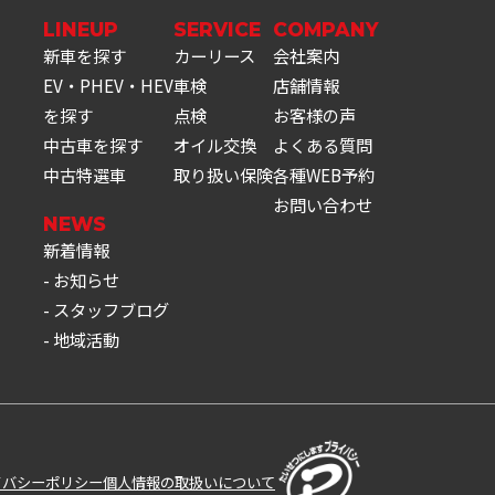
LINEUP
SERVICE
COMPANY
新車を探す
カーリース
会社案内
EV・PHEV・HEV
車検
店舗情報
を探す
点検
お客様の声
中古車を探す
オイル交換
よくある質問
中古特選車
取り扱い保険
各種WEB予約
お問い合わせ
NEWS
新着情報
お知らせ
スタッフブログ
地域活動
イバシーポリシー
個人情報の取扱いについて