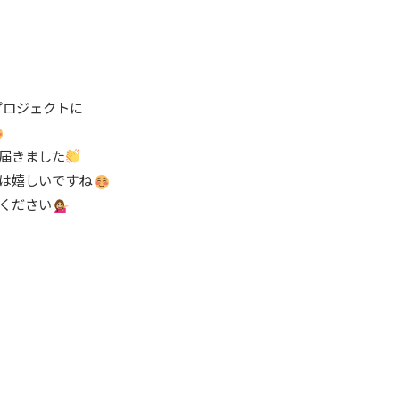
プロジェクトに
届きました
は嬉しいですね
ください