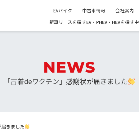
EVバイク
中古車情報
会社案内
新車リースを探す
EV・PHEV・HEVを探す
中
NEWS
「古着deワクチン」感謝状が届きました
が届きました