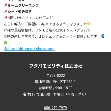
ルームクリーニング
シート染み抜き
断熱ガラスフィルム施工など、
さらに幅広いご要望にお応えできるようになりました
詳細や最新情報は、フタモビ店の公式インスタグラムで
随時更新しますので、ぜひチェック＆フォローお願いします！
@futamobi_smart.showroom
フタバモビリティ株式会社
〒703-8222
岡山県岡山市中区下260-1
営業時間 / 9:00~18:00
定休日 / 毎週火曜・水曜日（※祝日除く）
086-279-7979