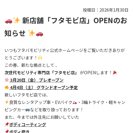
投稿日：2026年1月30日
新店舗「フタモビ店」OPENのお
知らせ
いつもフタバモビリティ公式ホームページをご覧いただきありが
とうございます！
この春、新たな拠点として 、
次世代モビリティ専門店「フタモビ店」
がOPENします！
3月20日（金） プレオープン
4月4日（土） グランドオープン予定
新しいフタモビ店では、
良質なレンタアップ車・EVバイク
・3輪トライク・軽キャン
ピングカー
などを取り扱っております！
また、今までは外注先にお願いしていた
ボディコーティング
ボディ磨き