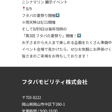
ニシナマリン 展示イベント
8/9
フタバの夏祭り開催
※雨天時は8/11開催
そして8月9日は毎年恒例の
「第3回 フタバの夏祭り」開催！
お子さまから大人まで楽しめる企画をたくさん準備中
イベント会場で見かけたら、ぜひお気軽にお声掛けく
皆さまのご来場をお待ちしております！
フタバモビリティ株式会社
〒703-8222
岡山県岡山市中区下260-1
営業時間 / 9:00~18:00