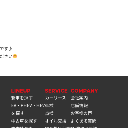
です♪
ださい
LINEUP
SERVICE
COMPANY
新車を探す
カーリース
会社案内
EV・PHEV・HEV
車検
店舗情報
を探す
点検
お客様の声
中古車を探す
オイル交換
よくある質問