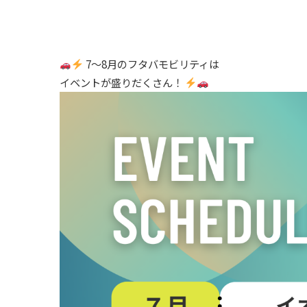
7～8月のフタバモビリティは
イベントが盛りだくさん！