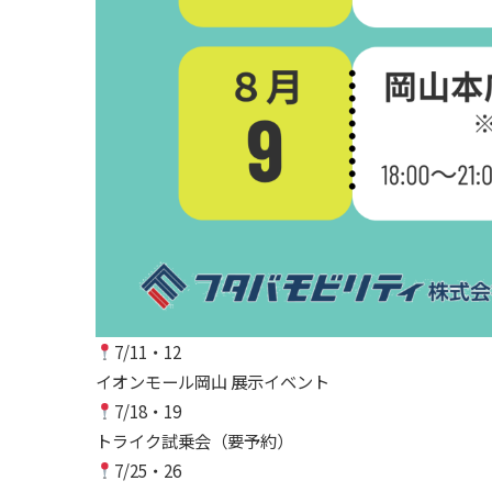
7/11・12
イオンモール岡山 展示イベント
7/18・19
トライク試乗会（要予約）
7/25・26