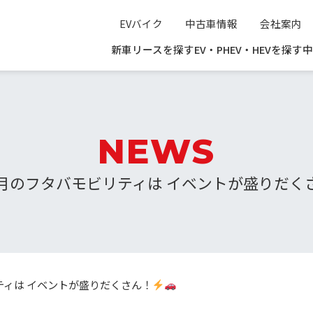
EVバイク
中古車情報
会社案内
新車リースを探す
EV・PHEV・HEVを探す
中
NEWS
8月のフタバモビリティは イベントが盛りだく
ティは イベントが盛りだくさん！