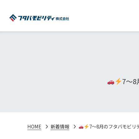
7～
HOME
新着情報
7～8月のフタバモビリ