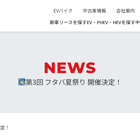
EVバイク
中古車情報
会社案内
新車リースを探す
EV・PHEV・HEVを探す
中
NEWS
第3回 フタバ夏祭り 開催決定！
決定！