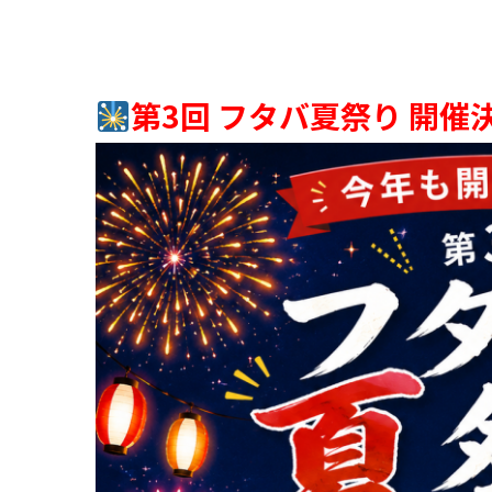
第3回 フタバ夏祭り 開催