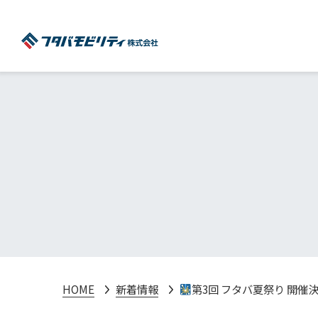
HOME
新着情報
第3回 フタバ夏祭り 開催