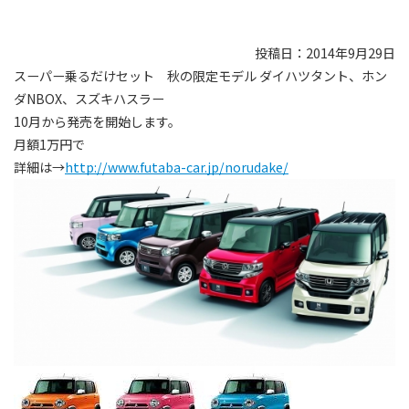
投稿日：2014年9月29日
スーパー乗るだけセット 秋の限定モデル ダイハツタント、ホン
ダNBOX、スズキハスラー
10月から発売を開始します。
月額1万円で
詳細は→
http://www.futaba-car.jp/norudake/