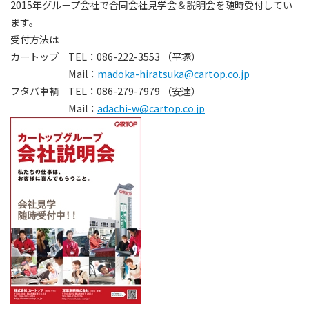
2015年グループ会社で合同会社見学会＆説明会を随時受付してい
ます。
受付方法は
カートップ TEL：086-222-3553 （平塚）
Mail：
madoka-hiratsuka@cartop.co.jp
フタバ車輌 TEL：086-279-7979 （安達）
Mail：
adachi-w@cartop.co.jp