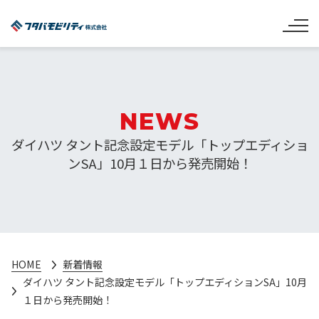
NEWS
ダイハツ タント記念設定モデル「トップエディショ
ンSA」10月１日から発売開始！
HOME
新着情報
ダイハツ タント記念設定モデル「トップエディションSA」10月
１日から発売開始！