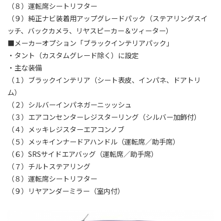
（８）運転席シートリフター
（９）純正ナビ装着用アップグレードパック（ステアリングスイ
ッチ、バックカメラ、リヤスピーカー＆ツィーター）
■メーカーオプション「ブラックインテリアパック」
・タント（カスタムグレード除く）に設定
・主な装備
（１）ブラックインテリア（シート表皮、インパネ、ドアトリ
ム）
（２）シルバーインパネガーニッッシュ
（３）エアコンセンターレジスターリング（シルバー加飾付）
（４）メッキレジスターエアコンノブ
（５）メッキインナードアハンドル（運転席／助手席）
（６）SRSサイドエアバッグ（運転席／助手席）
（７）チルトステアリング
（８）運転席シートリフター
（９）リヤアンダーミラー（室内付）