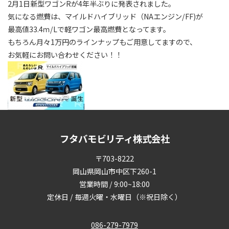
2月1日新型ワゴンRが4年半ぶりに発表されました。
気になる燃費は、マイルドハイブリッド（NAエンジン/FF)が
最高値33.4ｍ/Lで軽ワゴン最高燃費となってます。
もちろん月々1万円のラインナップもご用意してますので、
お気軽にお問い合わせください！！
フタバモビリティ株式会社
〒703-8222
岡山県岡山市中区下260-1
営業時間 / 9:00~18:00
定休日 / 毎週火曜・水曜日（※祝日除く）
086-279-7979