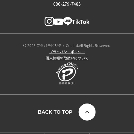
086-279-7485
© 2023 フタバモビリティ Co.,Ltd.All Rights Reserved.
プライバシーポリシー
個人情報の取扱いについて