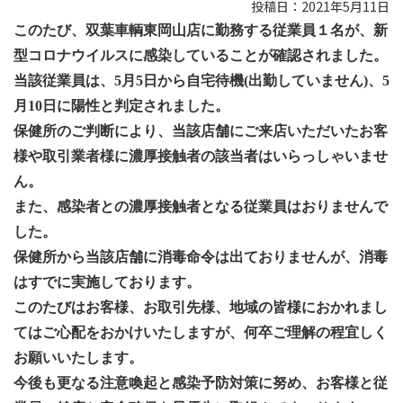
投稿日：2021年5月11日
このたび、双葉車輌東岡山店に勤務する従業員１名が、新
型コロナウイルスに感染していることが確認されました。
当該従業員は、5月5日から自宅待機(出勤していません)、5
月10日に陽性と判定されました。
保健所のご判断により、当該店舗にご来店いただいたお客
様や取引業者様に濃厚接触者の該当者はいらっしゃいませ
ん。
また、感染者との濃厚接触者となる従業員はおりませんで
した。
保健所から当該店舗に消毒命令は出ておりませんが、消毒
はすでに実施しております。
このたびはお客様、お取引先様、地域の皆様におかれまし
てはご心配をおかけいたしますが、何卒ご理解の程宜しく
お願いいたします。
今後も更なる注意喚起と感染予防対策に努め、お客様と従