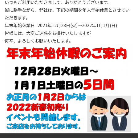
いつもご利用いただきまして、ありがとうございます。
誠に勝手ながら、弊社は、下記の期間を年末年始休業とさせてい
ただきます。
年末年始休業日 : 2021年12月28日(火)～2022年1月1月(日)
皆様には、大変ご迷惑をお掛けいたしますが
何卒、よろしくお願いいたします。