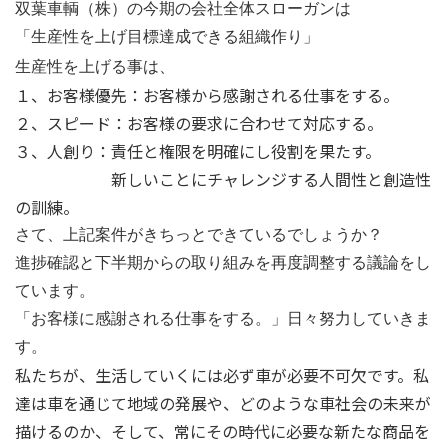
双葉車輌（株）の今期の会社全体スローガンは
「生産性を上げ目標達成できる組織作り」
生産性を上げる事は、
１、お客様優先：お客様から感謝される仕事をする。
２、スピード：お客様の要求に合わせて対応する。
３、人創り：責任と権限を明確にし役割を果たす。
新しいことにチャレンジする人間性と創造性
の訓練。
さて、上記案件がきちっとできているでしょうか？
進捗確認と下半期からの取り組みを再度調整する議論をし
ています。
「お客様に感謝される仕事をする。」日々努力していきま
す。
私たちが、生活していくには必ず車が必要不可欠です。私
達は車を通じて地域の発展や、どのような車社会の未来が
描けるのか、そして、常にその時代に必要な新たな商品を