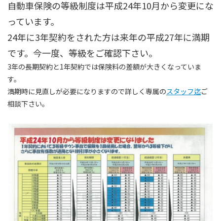
自動車保険の等級制度は平成24年10月から変更にな
っています。
24年に3年契約をされた方は来年の平成27年に満期
です。今一度、等級をご確認下さい。
3年の長期契約と1年契約では保険料の差額が大きくなっていま
す。
満期時に見直しが必要になりますので詳しく専属の
スタッフ迄
ご
相談下さい。