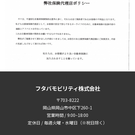
フタバモビリティ株式会社
〒703-8222
岡山県岡山市中区下260-1
営業時間 / 9:00~18:00
定休日 / 毎週火曜・水曜日（※祝日除く）