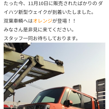
たった今、11月10日に販売されたばかりの ダ
イハツ新型ウェイクが到着いたしました。
双葉車輌へは
オレンジ
が登場！！
みなさん是非見に来てください。
スタッフ一同お待ちしております。