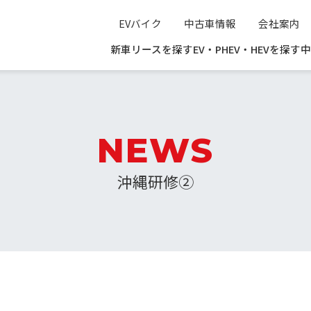
EVバイク
中古車情報
会社案内
新車リースを探す
EV・PHEV・HEVを探す
中
NEWS
沖縄研修②