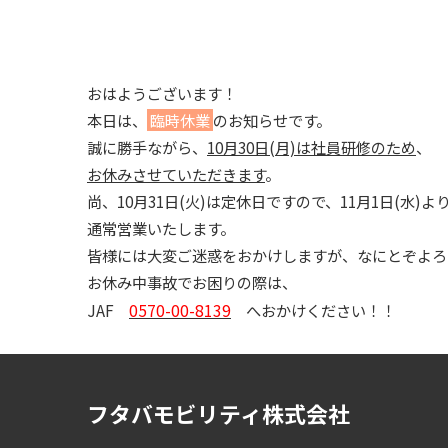
おはようございます！
本日は、
臨時休業
のお知らせです。
誠に勝手ながら、
10月30日(月)は社員研修のため
、
お休みさせていただきます
。
尚、10月31日(火)は定休日ですので、11月1日(水)よ
通常営業いたします。
皆様には大変ご迷惑をおかけしますが、なにとぞよろ
お休み中事故でお困りの際は、
0570-00-8139
JAF
へおかけください！！
フタバモビリティ株式会社