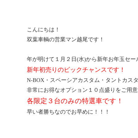
こんにちは！
双葉車輌の営業マン越尾です！
年が明けて１月２日(水)から新年お年玉セ
新年初売りのビックチャンスです！
N-BOX・スペーシアカスタム・タントカス
非常にお得なオプション１０点盛りをご用意
各限定３台のみの特選車です！
早い者勝ちなのでお早めに！！！