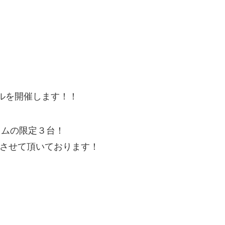
ールを開催します！！
タムの限定３台！
させて頂いております！