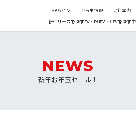
EVバイク
中古車情報
会社案内
新車リースを探す
EV・PHEV・HEVを探す
中
NEWS
新年お年玉セール！