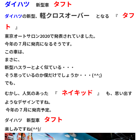
ダイハツ
タフト
新型車
軽クロスオーバー
タフ
ダイハツ
の新型、
となる 『
ト
』
東京オートサロン2020で発表されていました。
今年の７月に発売になるそうです。
この車は、
まさに、
新型ハスラーとよく似ている・・・
そう思っているのか僕だけでしょうか・・・(^^;)
でも、
ネイキッド
むかし、人気のあった 『
』 も、思い出す
ようなデザインですね。
今年の７月に発売予定。
タフト
ダイハツ 新型車
楽しみですね(^^)/