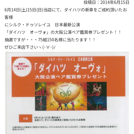
投稿日：2014年6月15日
6月14日(土)15日(日)当店にて、ダイハツの新車をご成約頂いたお
客様
にシルク・ドゥソレイユ 日本最新公演
「ダイハツ オーヴォ」の大阪公演ペア鑑賞券プレゼント！！
抽選ですが・・・75組150名様に当たります！！
ぜひご来店下さいヽ(･∀･)ﾉ