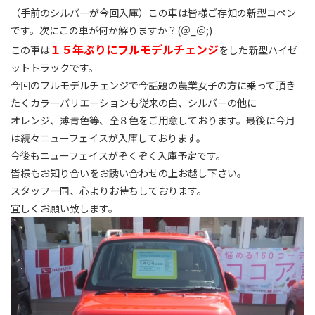
（手前のシルバーが今回入庫）
この車は皆様ご存知の新型コペン
です。
次にこの車が何か解りますか？(＠_＠;)
１５年ぶりにフルモデルチェンジ
この車は
をした新型ハイゼ
ットトラックです。
今回のフルモデルチェンジで今話題の農業女子の方に乗って頂き
たくカラーバリエーションも従来の白、シルバーの他に
オレンジ、薄青色等、全８色をご用意しております。
最後に今月
は続々ニューフェイスが入庫しております。
今後もニューフェイスがぞくぞく入庫予定です。
皆様もお知り合いをお誘い合わせの上お越し下さい。
スタッフ一同、心よりお待ちしております。
宜しくお願い致します。