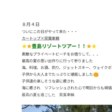
８月４日
ついにこの日がやって来た・・・
カートップ×双葉車輌
★
★
豊島リゾートツアー！！
★
★
素敵なプライベートビーチをお借りして、、、
最高の夏の思い出作りに行って参りました
海、料理、お酒、釣り、ジェットスキー、ウェイクボ
子供から大人までたっぷりと堪能しました
子供達の楽しそうな姿に癒され
海に癒され リフレッシュされた心で明日からも頑張
最高の夏を過ごした 双葉車輌