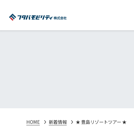
HOME
新着情報
★ 豊島リゾートツアー ★