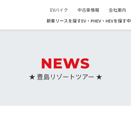
EVバイク
中古車情報
会社案内
新車リースを探す
EV・PHEV・HEVを探す
中
NEWS
★ 豊島リゾートツアー ★