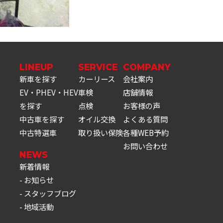
LINEUP
SERVICE
COMPANY
新車を探す
カーリース
会社案内
EV・PHEV・HEV
車検
店舗情報
を探す
点検
お客様の声
中古車を探す
オイル交換
よくある質問
中古特選車
取り扱い保険
各種WEB予約
お問い合わせ
NEWS
新着情報
お知らせ
スタッフブログ
地域活動