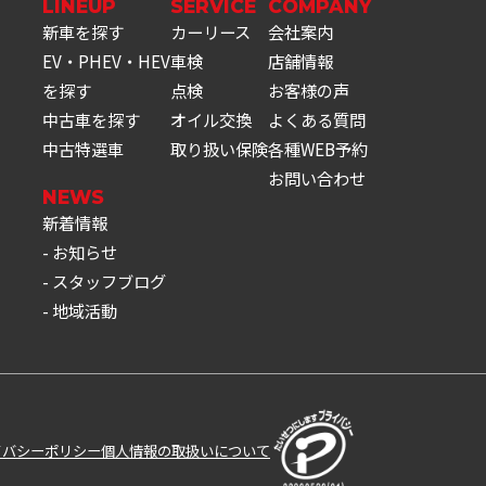
LINEUP
SERVICE
COMPANY
新車を探す
カーリース
会社案内
EV・PHEV・HEV
車検
店舗情報
を探す
点検
お客様の声
中古車を探す
オイル交換
よくある質問
中古特選車
取り扱い保険
各種WEB予約
お問い合わせ
NEWS
新着情報
お知らせ
スタッフブログ
地域活動
イバシーポリシー
個人情報の取扱いについて