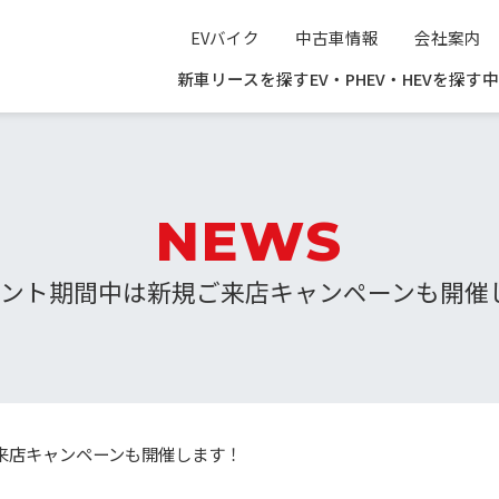
EVバイク
中古車情報
会社案内
新車リースを探す
EV・PHEV・HEVを探す
中
NEWS
ベント期間中は新規ご来店キャンペーンも開催
来店キャンペーンも開催します！