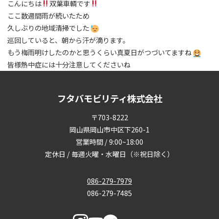
こんにちは
双葉車輌です
ここ数週間雨が続いたため
久しぶりの地域清掃でした
巡回していると、朝から汗が滴ります。
もう梅雨明けしたのかと思うくらい真夏日がつづいてますね
皆様熱中症には十分注意してくださいね
フタバモビリティ株式会社
〒703-8222
岡山県岡山市中区下260-1
営業時間 / 9:00~18:00
定休日 / 毎週火曜・水曜日（※祝日除く）
086-279-7979
086-279-7485