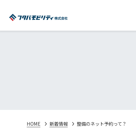
HOME
新着情報
整備のネット予約って？