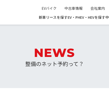
EVバイク
中古車情報
会社案内
新車リースを探す
EV・PHEV・HEVを探す
中
NEWS
整備のネット予約って？