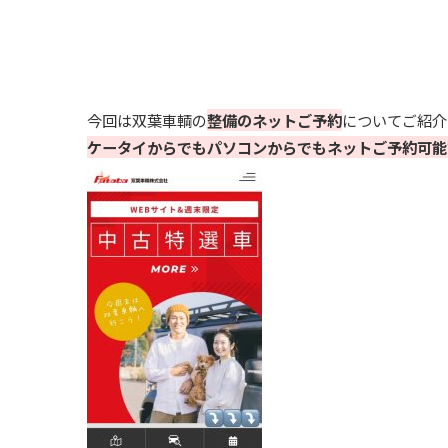
今回は双葉車輌の
整備のネットご予約
についてご紹介
ケータイからでもパソコンからでもネットご予約可能