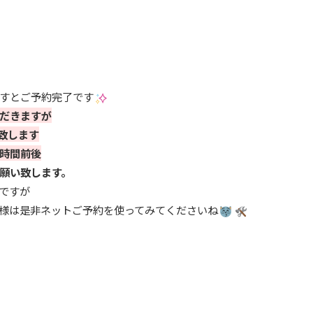
すとご予約完了です
だきますが
致します
1時間前後
願い致します。
ですが
様は是非ネットご予約を使ってみてくださいね