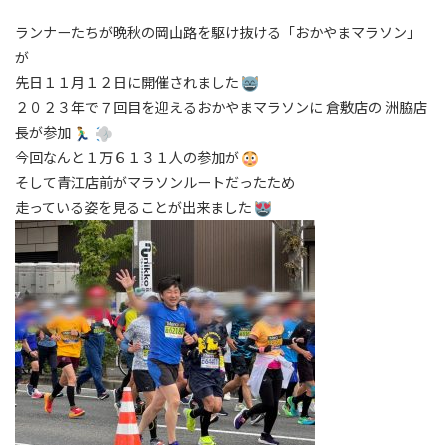
ランナーたちが晩秋の岡山路を駆け抜ける「おかやまマラソン」
が
先日１１月１２日に開催されました
２０２３年で７回目を迎えるおかやまマラソンに 倉敷店の 洲脇店
長が参加
今回なんと１万６１３１人の参加が
そして青江店前がマラソンルートだったため
走っている姿を見ることが出来ました