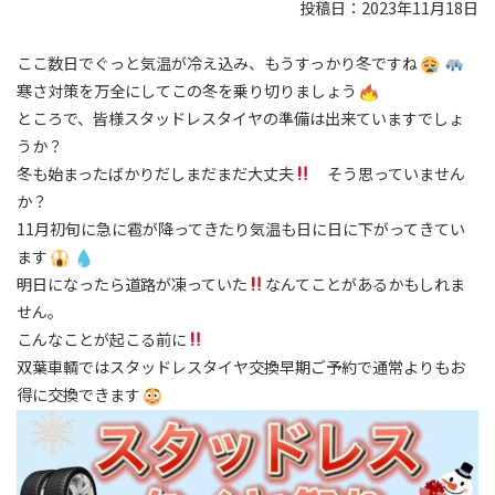
投稿日：2023年11月18日
ここ数日でぐっと気温が冷え込み、もうすっかり冬ですね
寒さ対策を万全にしてこの冬を乗り切りましょう
ところで、皆様スタッドレスタイヤの準備は出来ていますでしょ
うか？
冬も始まったばかりだしまだまだ大丈夫
そう思っていません
か？
11月初旬に急に雹が降ってきたり気温も日に日に下がってきてい
ます
明日になったら道路が凍っていた
なんてことがあるかもしれま
せん。
こんなことが起こる前に
双葉車輌ではスタッドレスタイヤ交換早期ご予約で通常よりもお
得に交換できます