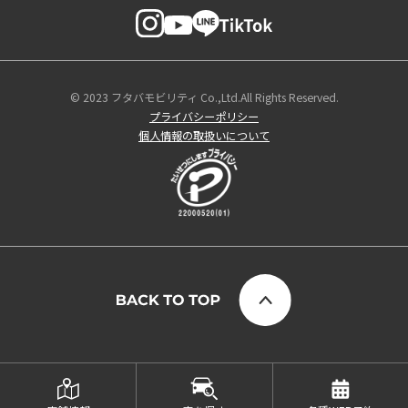
© 2023 フタバモビリティ Co.,Ltd.All Rights Reserved.
プライバシーポリシー
個人情報の取扱いについて