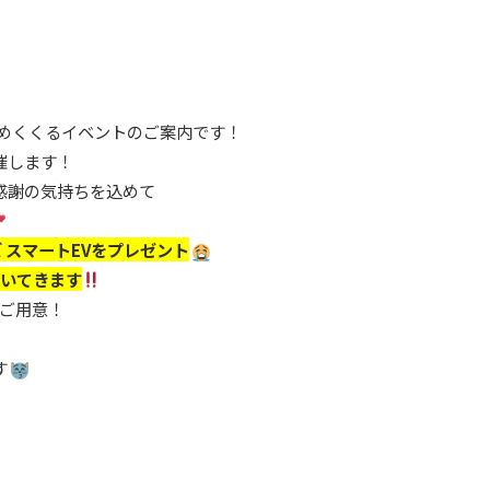
を締めくくるイベントのご案内です！
開催します！
感謝の気持ちを込めて
 スマートEVをプレゼント
付いてきます
ご用意！
す