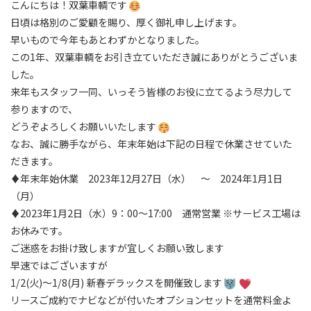
こんにちは！双葉車輌です
日頃は格別のご愛顧を賜り、厚く御礼申し上げます。
早いもので今年もあとわずかとなりました。
この1年、双葉車輌をお引き立ていただき誠にありがとうございま
した。
来年もスタッフ一同、いっそう皆様のお役に立てるよう尽力して
参りますので、
どうぞよろしくお願いいたします
なお、誠に勝手ながら、年末年始は下記の日程で休業させていた
だきます。
♦年末年始休業 2023年12月27日（水） ～ 2024年1月1日
（月）
♦2023年1月2日（水）9：00～17:00 通常営業 ※サービス工場は
お休みです。
ご迷惑をお掛け致しますが宜しくお願い致します
早速ではございますが
1/2(火)～1/8(月) 新春デラックスを開催致します
リースご成約でナビなどが付いたオプションセットを通常料金よ