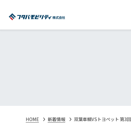
HOME
新着情報
双葉車輌VSトヨペット 第3