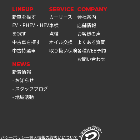
LINEUP
SERVICE
COMPANY
新車を探す
カーリース
会社案内
EV・PHEV・HEV
車検
店舗情報
を探す
点検
お客様の声
中古車を探す
オイル交換
よくある質問
中古特選車
取り扱い保険
各種WEB予約
お問い合わせ
NEWS
新着情報
お知らせ
スタッフブログ
地域活動
イバシーポリシー
個人情報の取扱いについて