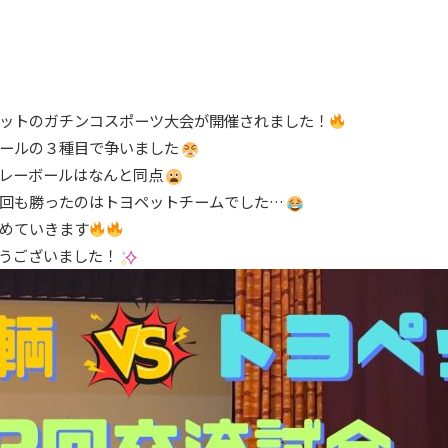
ットのガチンコスポーツ大会が開催されました！
ールの３種目で争いました
レーボールはなんと同点
回も勝ったのはトヨペットチームでした…
めていきます
うございました！