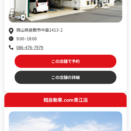
岡山県倉敷市中島1413-2
9:00~18:00
086-476-7979
この店舗で予約
この店舗の詳細
軽自動車.com青江店