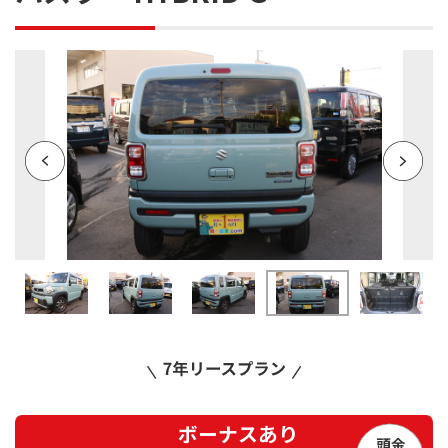
ボーナスあり
頭金