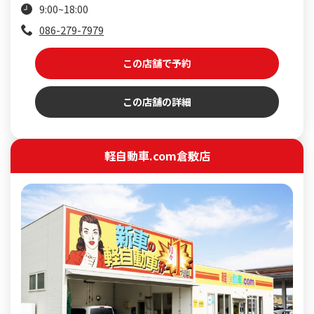
9:00~18:00
086-279-7979
この店舗で予約
この店舗の詳細
軽自動車.com倉敷店