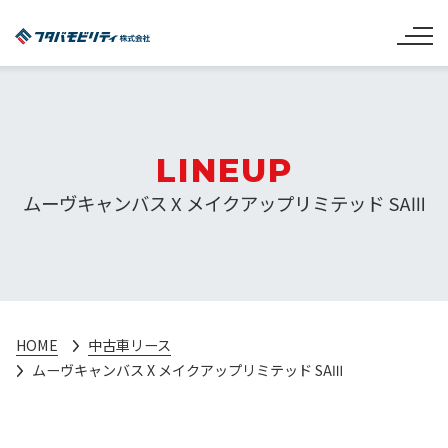
LINEUP
ムーヴキャンバス X メイクアップリミテッド SAⅢ
HOME
中古車リース
ムーヴキャンバス X メイクアップリミテッド SAⅢ