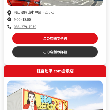
岡山県岡山市中区下260-1
9:00~18:00
086-279-7979
この店舗で予約
この店舗の詳細
軽自動車.com倉敷店