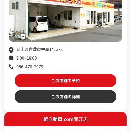
岡山県倉敷市中島1413-2
9:00~18:00
086-476-7979
この店舗で予約
この店舗の詳細
軽自動車.com青江店