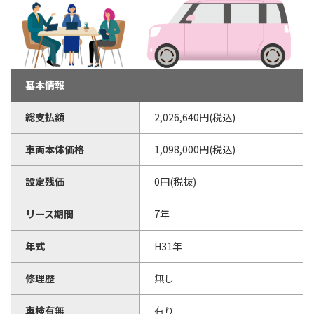
基本情報
総支払額
2,026,640円(税込)
車両本体価格
1,098,000円(税込)
設定残価
0円(税抜)
リース期間
7年
年式
H31年
修理歴
無し
車検有無
有り