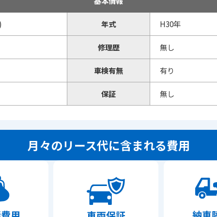
基本情報
)
年式
H30年
修理歴
無し
車検有無
有り
保証
無し
月々のリース代に含まれる費用