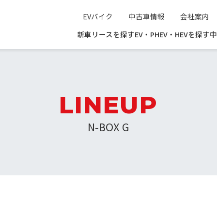
EVバイク
中古車情報
会社案内
新車リースを探す
EV・PHEV・HEVを探す
中
LINEUP
N-BOX G