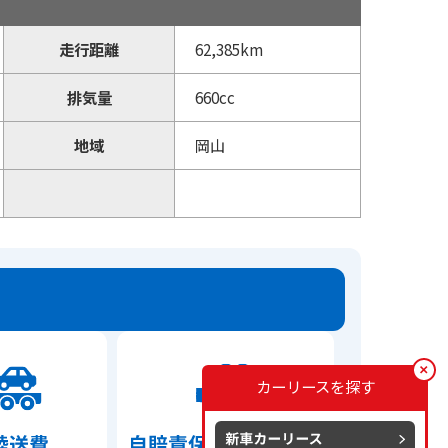
走行距離
62,385km
排気量
660cc
地域
岡山
カーリースを探す