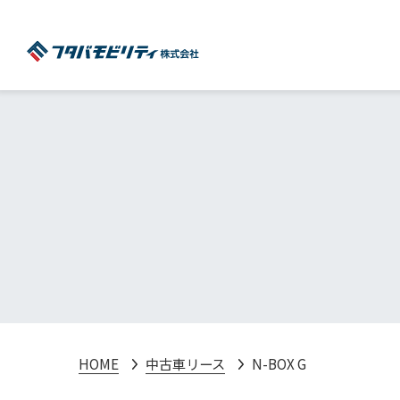
HOME
中古車リース
N-BOX G