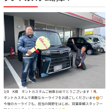
3/8 K様 タントカスタムご納車おめでとうございます！
タントカスタムで素敵なカーライフをお過ごしくださいませ
♡
今後のカーライフも、担当の岡野をはじめ、双葉車輌スタッフ一