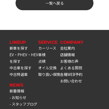
一覧へ戻る
LINEUP
SERVICE
COMPANY
新車を探す
カーリース
会社案内
EV・PHEV・HEV
車検
店舗情報
を探す
点検
お客様の声
中古車を探す
オイル交換
よくある質問
中古特選車
取り扱い保険
各種WEB予約
お問い合わせ
NEWS
新着情報
お知らせ
スタッフブログ