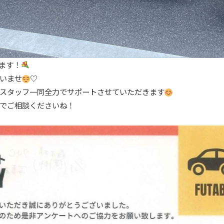
います！
いませ
♡
スタッフ一同全力でサポートさせていただきます
でご相談くださいね！