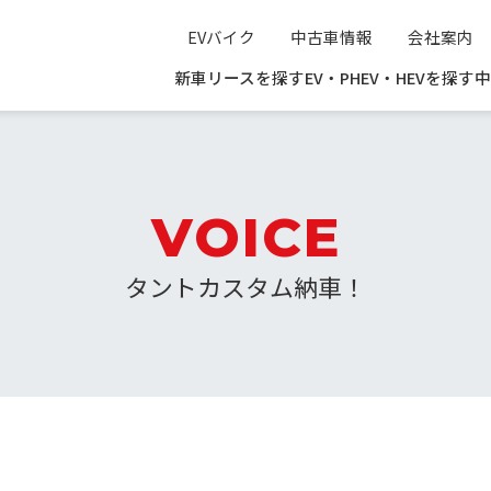
EVバイク
中古車情報
会社案内
新車リースを探す
EV・PHEV・HEVを探す
中
VOICE
タントカスタム納車！