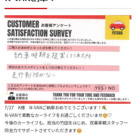
7/27 K様 N-VANご納車おめでとうございます！
N-VANで素敵なカーライフをお過ごしくださいませ
♡
今後のカーライフも、担当の竹田をはじめ、双葉車輌スタッフ一
同全力でサポートさせていただきます