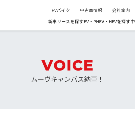
EVバイク
中古車情報
会社案内
新車リースを探す
EV・PHEV・HEVを探す
中
VOICE
ムーヴキャンバス納車！