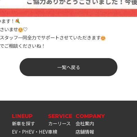
います！
さいませ
♡
スタッフ一同全力でサポートさせていただきます
でご相談くださいね！
一覧へ戻る
LINEUP
SERVICE
COMPANY
新車を探す
カーリース
会社案内
EV・PHEV・HEV
車検
店舗情報