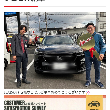
12/25(月)T,Y様ヴェゼルご納車おめでとうございます