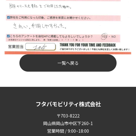
一覧へ戻る
フタバモビリティ株式会社
〒703-8222
岡山県岡山市中区下260-1
営業時間 / 9:00~18:00