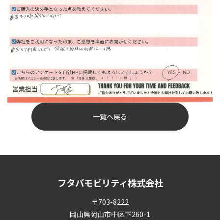
一覧へ戻る
フタバモビリティ株式会社
〒703-8222
岡山県岡山市中区下260-1