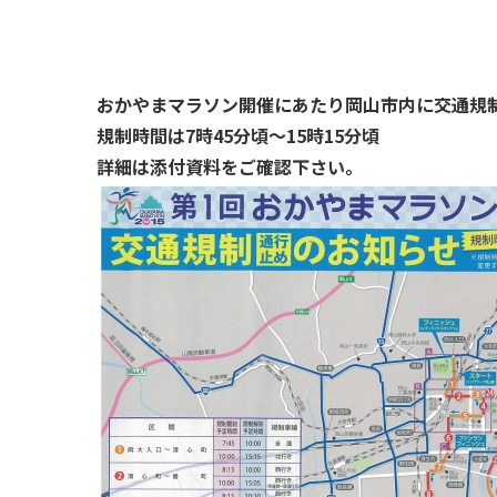
おかやまマラソン開催にあたり岡山市内に交通規
規制時間は7時45分頃～15時15分頃
詳細は添付資料をご確認下さい。