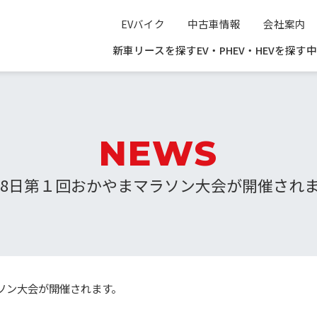
EVバイク
中古車情報
会社案内
新車リースを探す
EV・PHEV・HEVを探す
中
NEWS
月8日第１回おかやまマラソン大会が開催され
ラソン大会が開催されます。