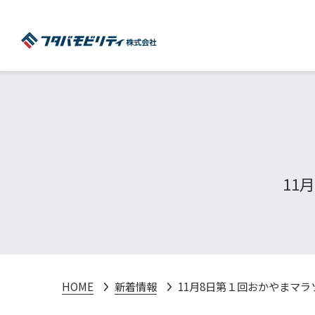
11
HOME
新着情報
11月8日第１回おかやまマ