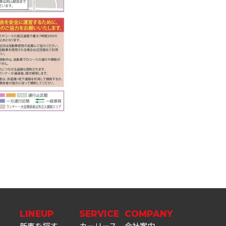
LINEUP
SERVICE
COMPANY
新車を探す
カーリース
会社案内